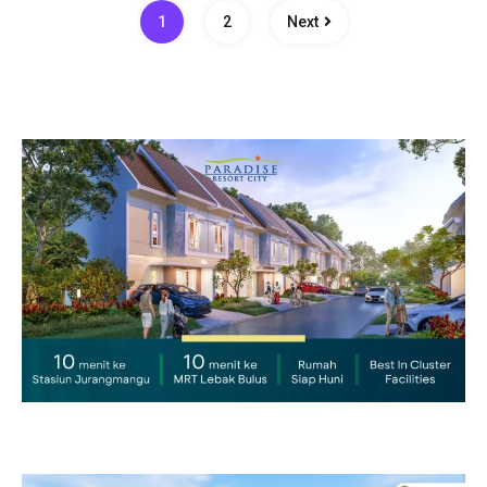
1
2
Next