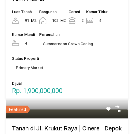
Luas Tanah
Bangunan
Garasi
Kamar Tidur
91
M2
102
M2
2
4
Kamar Mandi
Perumahan
4
Summarecon Crown Gading
Status Properti
Primary Market
Dijual
Rp. 1,900,000,000
Featured
Tanah di Jl. Krukut Raya | Cinere | Depok