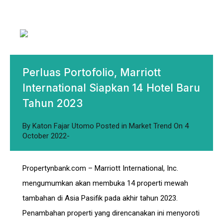
Perluas Portofolio, Marriott
International Siapkan 14 Hotel Baru
Tahun 2023
By
Katon Fajar Utomo
Posted in
Market Trend
On
4
October 2022
Propertynbank.com – Marriott International, Inc.
mengumumkan akan membuka 14 properti mewah
tambahan di Asia Pasifik pada akhir tahun 2023.
Penambahan properti yang direncanakan ini menyoroti