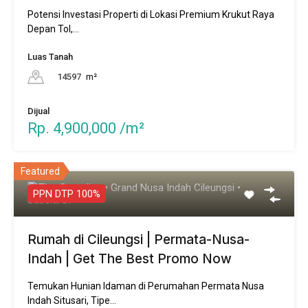
Potensi Investasi Properti di Lokasi Premium Krukut Raya
Depan Tol,…
Luas Tanah
14597
m²
Dijual
Rp. 4,900,000 /m²
Featured
PPN DTP 100%
Rumah di Cileungsi | Permata-Nusa-
Indah | Get The Best Promo Now
Temukan Hunian Idaman di Perumahan Permata Nusa
Indah Situsari, Tipe…