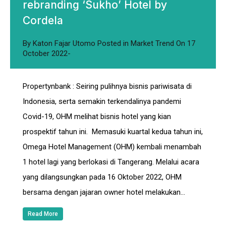
rebranding ‘Sukho’ Hotel by
Cordela
By
Katon Fajar Utomo
Posted in
Market Trend
On
17
October 2022
Propertynbank : Seiring pulihnya bisnis pariwisata di
Indonesia, serta semakin terkendalinya pandemi
Covid-19, OHM melihat bisnis hotel yang kian
prospektif tahun ini. Memasuki kuartal kedua tahun ini,
Omega Hotel Management (OHM) kembali menambah
1 hotel lagi yang berlokasi di Tangerang. Melalui acara
yang dilangsungkan pada 16 Oktober 2022, OHM
bersama dengan jajaran owner hotel melakukan…
Read More