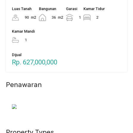
Luas Tanah
Bangunan
Garasi
Kamar Tidur
90
m2
36
m2
1
2
Kamar Mandi
1
Dijual
Rp. 627,000,000
Penawaran
Property Types