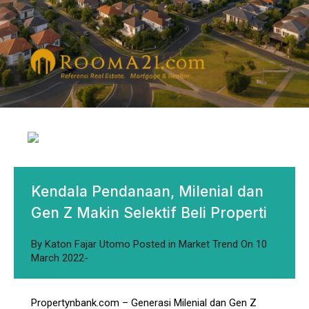
Kendala Pendanaan, Milenial dan
Gen Z Makin Selektif Beli Properti
By
Katon Fajar Utomo
Posted in
Market Trend
On
10
March 2022
Propertynbank.com – Generasi Milenial dan Gen Z