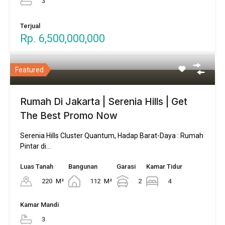
3
Terjual
Rp. 6,500,000,000
Featured
Rumah Di Jakarta | Serenia Hills | Get
The Best Promo Now
Serenia Hills Cluster Quantum, Hadap Barat-Daya : Rumah
Pintar di…
Luas Tanah
Bangunan
Garasi
Kamar Tidur
220
M²
112
M²
2
4
Kamar Mandi
3