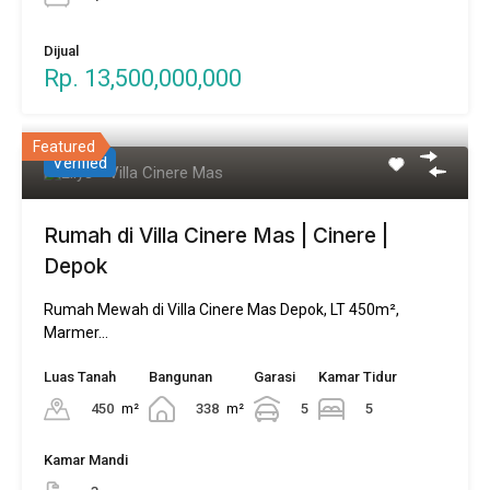
Dijual
Rp. 13,500,000,000
Featured
Verified
Rumah di Villa Cinere Mas | Cinere |
Depok
Rumah Mewah di Villa Cinere Mas Depok, LT 450m²,
Marmer…
Luas Tanah
Bangunan
Garasi
Kamar Tidur
450
m²
338
m²
5
5
Kamar Mandi