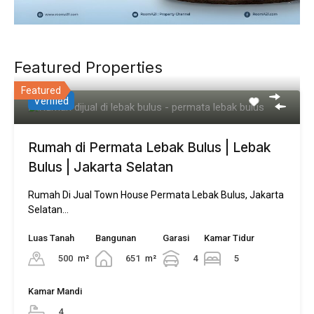
Featured Properties
Featured
Verified
Rumah di Permata Lebak Bulus | Lebak
Bulus | Jakarta Selatan
Rumah Di Jual Town House Permata Lebak Bulus, Jakarta
Selatan…
Luas Tanah
Bangunan
Garasi
Kamar Tidur
500
m²
651
m²
4
5
Kamar Mandi
4