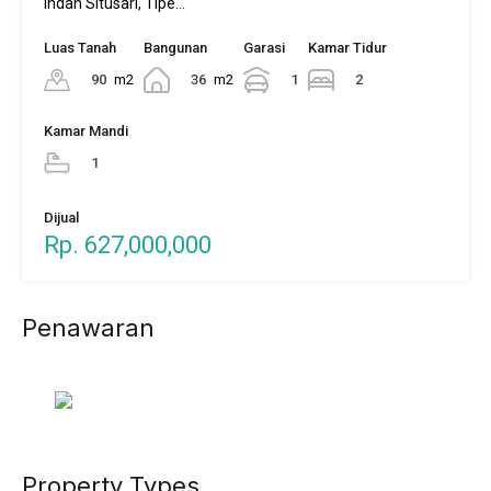
Indah Situsari, Tipe…
Luas Tanah
Bangunan
Garasi
Kamar Tidur
90
m2
36
m2
1
2
Kamar Mandi
1
Dijual
Rp. 627,000,000
Penawaran
Property Types