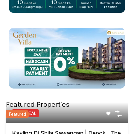
Featured Properties
BEST DEAL
Featured
Kavling Di Shila Sawangan | Depok | The