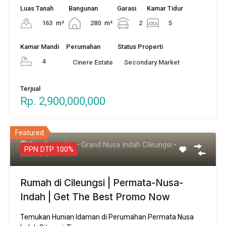
Luas Tanah
Bangunan
Garasi
Kamar Tidur
163
m²
280
m²
2
5
Kamar Mandi
Perumahan
Status Properti
4
Cinere Estate
Secondary Market
Terjual
Rp. 2,900,000,000
Featured
PPN DTP 100%
Rumah di Cileungsi | Permata-Nusa-
Indah | Get The Best Promo Now
Temukan Hunian Idaman di Perumahan Permata Nusa