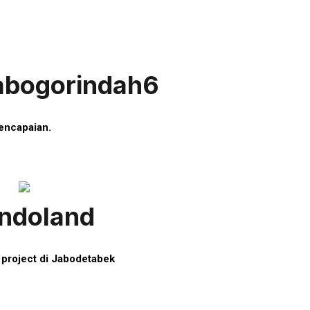
labogorindah6
pencapaian.
indoland
 project di Jabodetabek