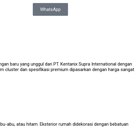
WhatsApp
an baru yang unggul dari PT. Kentanix Supra International dengan
tem cluster dan spesifikasi premium dipasarkan dengan harga sangat
 abu-abu, atau hitam. Eksterior rumah didekorasi dengan bebatuan