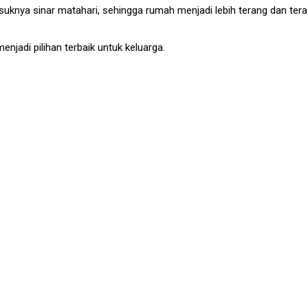
knya sinar matahari, sehingga rumah menjadi lebih terang dan terasa 
enjadi pilihan terbaik untuk keluarga.