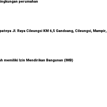
 lingkungan perumahan
patnya Jl. Raya Cileungsi KM 6,5 Gandoang, Cileungsi, Mampir,
dah memiliki Izin Mendirikan Bangunan (IMB)