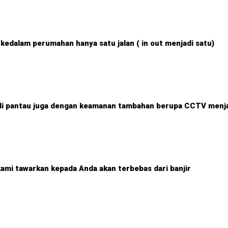
edalam perumahan hanya satu jalan ( in out menjadi satu)
 di pantau juga dengan keamanan tambahan berupa CCTV menj
kami tawarkan kepada Anda akan terbebas dari banjir