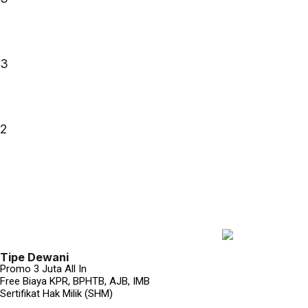
3
2
Tipe Dewani
Promo 3 Juta All In
Free Biaya KPR, BPHTB, AJB, IMB
Sertifikat Hak Milik (SHM)