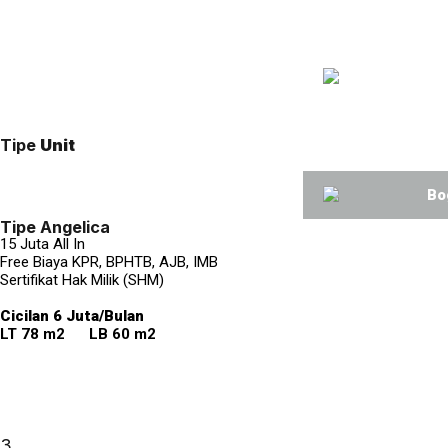
Tipe
Unit
Tipe Angelica
15 Juta All In
Free Biaya KPR, BPHTB, AJB, IMB
Sertifikat Hak Milik (SHM)
Cicilan 6 Juta/Bulan
LT 78 m2 LB 60 m2
3