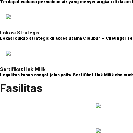
Terdapat wahana permainan air yang menyenangkan di dalam
Lokasi Strategis
Lokasi cukup strategis di akses utama Cibubur – Cileungsi Te
Sertifikat Hak Milik
Legalitas tanah sangat jelas yaitu Sertifikat Hak Milik dan su
Fasilitas