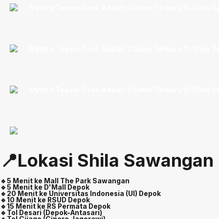
📍Lokasi Shila Sawangan
🔹5 Menit ke Mall The Park Sawangan
🔹5 Menit ke D'Mall Depok
🔹20 Menit ke Universitas Indonesia (UI) Depok
🔹10 Menit ke RSUD Depok
🔹15 Menit ke RS Permata Depok
🔹Tol Desari (Depok-Antasari)