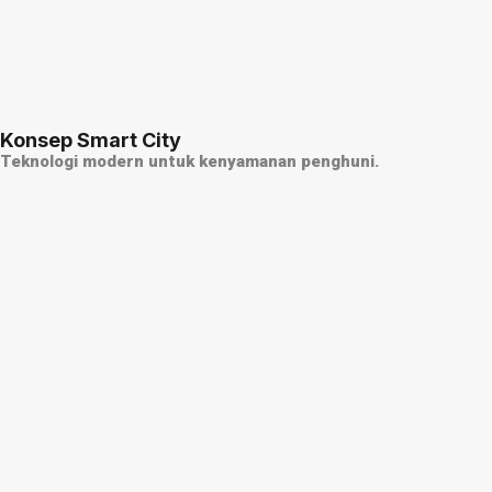
Shilla Sawangan