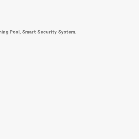
ming Pool, Smart Security System.
lanjaan.