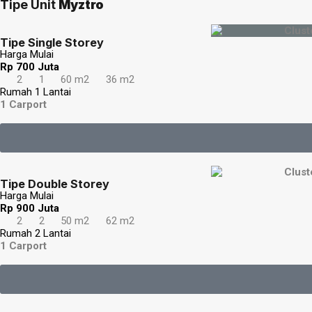
Tipe Unit
Myztro
Tipe Single Storey
Harga Mulai
Rp 700 Juta
2
1
60 m2
36 m2
Rumah 1 Lantai
1 Carport
Tipe Double Storey
Harga Mulai
Rp 900 Juta
2
2
50 m2
62 m2
Rumah 2 Lantai
1 Carport