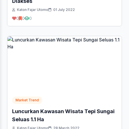
Diakses
Katon Fajar Utomo
01 July 2022
0
0
0
Market Trend
Luncurkan Kawasan Wisata Tepi Sungai
Seluas 1.1 Ha
Katon Fajar Utomo
28 March 2022