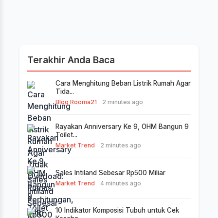
Terakhir Anda Baca
Cara Menghitung Beban Listrik Rumah Agar
Tida...
Blog Rooma21
2 minutes ago
Rayakan Anniversary Ke 9, OHM Bangun 9
Toilet...
Market Trend
2 minutes ago
Sales Intiland Sebesar Rp500 Miliar
Market Trend
4 minutes ago
10 Indikator Komposisi Tubuh untuk Cek