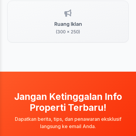
Ruang Iklan
(300 x 250)
Jangan Ketinggalan Info
Properti Terbaru!
Dapatkan berita, tips, dan penawaran eksklusif
langsung ke email Anda.