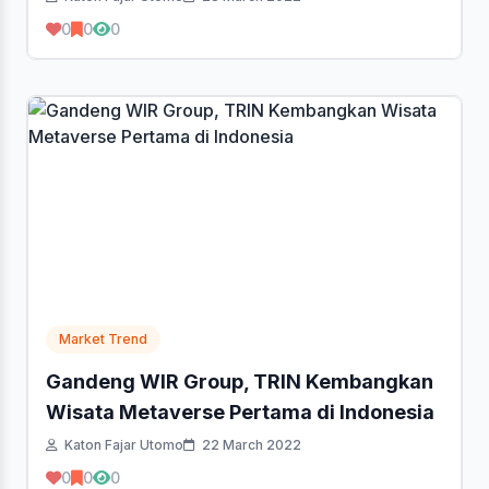
0
0
0
Market Trend
Gandeng WIR Group, TRIN Kembangkan
Wisata Metaverse Pertama di Indonesia
Katon Fajar Utomo
22 March 2022
0
0
0