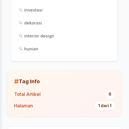
investasi
🔍
dekorasi
🔍
interior design
🔍
hunian
🔍
Tag Info
Total Artikel
6
Halaman
1 dari 1