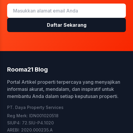
Daftar Sekarang
Rooma21 Blog
Portal Artikel properti terpercaya yang menyajikan
informasi akurat, mendalam, dan inspiratif untuk
membantu Anda dalam setiap keputusan properti.
PT. Daya Property Services
Reg Merk: IDN001020518
SIUP4: 72.SIU-P4.1020
AREBI: 2020.000235.A