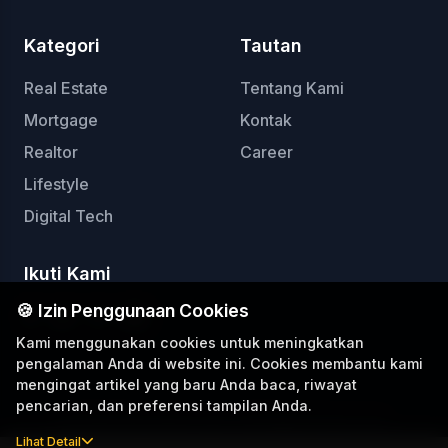
Kategori
Tautan
Real Estate
Tentang Kami
Mortgage
Kontak
Realtor
Career
Lifestyle
Digital Tech
Ikuti Kami
🍪 Izin Penggunaan Cookies
Kami menggunakan cookies untuk meningkatkan
pengalaman Anda di website ini. Cookies membantu kami
mengingat artikel yang baru Anda baca, riwayat
pencarian, dan preferensi tampilan Anda.
© 2025 Rooma21.com. All Rights Reserved.
Lihat Detail
Develop by:
Katonfjrr