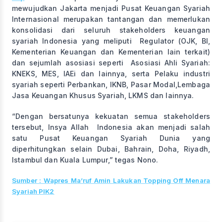
mewujudkan Jakarta menjadi Pusat Keuangan Syariah
Internasional merupakan tantangan dan memerlukan
konsolidasi dari seluruh stakeholders keuangan
syariah Indonesia yang meliputi Regulator (OJK, BI,
Kementerian Keuangan dan Kementerian lain terkait)
dan sejumlah asosiasi seperti Asosiasi Ahli Syariah:
KNEKS, MES, IAEi dan lainnya, serta Pelaku industri
syariah seperti Perbankan, IKNB, Pasar Modal,Lembaga
Jasa Keuangan Khusus Syariah, LKMS dan lainnya.
“Dengan bersatunya kekuatan semua stakeholders
tersebut, Insya Allah Indonesia akan menjadi salah
satu Pusat Keuangan Syariah Dunia yang
diperhitungkan selain Dubai, Bahrain, Doha, Riyadh,
Istambul dan Kuala Lumpur,” tegas Nono.
Sumber : Wapres Ma’ruf Amin Lakukan Topping Off Menara
Syariah PIK2