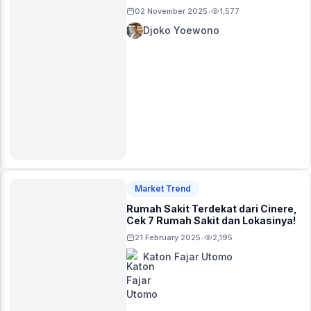
02 November 2025
1,577
•
Djoko Yoewono
Market Trend
Rumah Sakit Terdekat dari Cinere,
Cek 7 Rumah Sakit dan Lokasinya!
21 February 2025
2,195
•
Katon Fajar Utomo