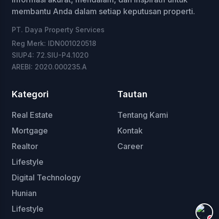
membantu Anda dalam setiap keputusan properti.
PT. Daya Property Services
Reg Merk: IDN001020518
SIUP4: 72.SIU-P4.1020
AREBI: 2020.000235.A
Kategori
Tautan
Real Estate
Tentang Kami
Mortgage
Kontak
Realtor
Career
Lifestyle
Digital Technology
Hunian
Lifestyle
+