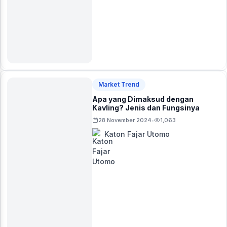
Market Trend
Apa yang Dimaksud dengan
Kavling? Jenis dan Fungsinya
28 November 2024
1,063
•
Katon Fajar Utomo