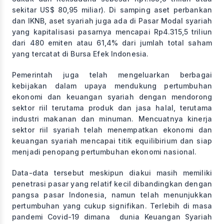
sekitar US$ 80,95 miliar). Di samping aset perbankan
dan IKNB, aset syariah juga ada di Pasar Modal syariah
yang kapitalisasi pasarnya mencapai Rp4.315,5 triliun
dari 480 emiten atau 61,4% dari jumlah total saham
yang tercatat di Bursa Efek Indonesia.
Pemerintah juga telah mengeluarkan berbagai
kebijakan dalam upaya mendukung pertumbuhan
ekonomi dan keuangan syariah dengan mendorong
sektor riil terutama produk dan jasa halal, terutama
industri makanan dan minuman. Mencuatnya kinerja
sektor riil syariah telah menempatkan ekonomi dan
keuangan syariah mencapai titik equilibirium dan siap
menjadi penopang pertumbuhan ekonomi nasional.
Data-data tersebut meskipun diakui masih memiliki
penetrasi pasar yang relatif kecil dibandingkan dengan
pangsa pasar Indonesia, namun telah menunjukkan
pertumbuhan yang cukup signifikan. Terlebih di masa
pandemi Covid-19 dimana dunia Keuangan Syariah