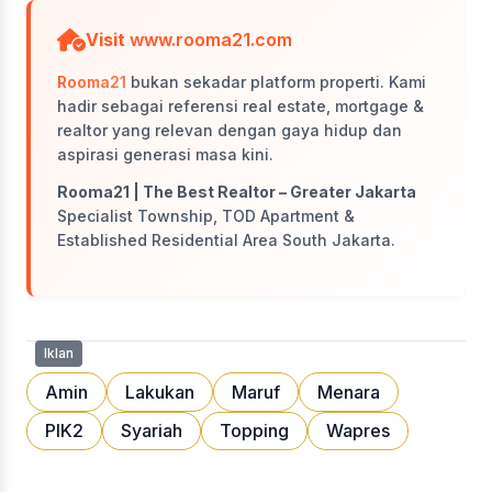
Visit
www.rooma21.com
Rooma21
bukan sekadar platform properti. Kami
hadir sebagai referensi real estate, mortgage &
realtor yang relevan dengan gaya hidup dan
aspirasi generasi masa kini.
Rooma21 | The Best Realtor – Greater Jakarta
Specialist Township, TOD Apartment &
Established Residential Area South Jakarta.
Iklan
Amin
Lakukan
Maruf
Menara
PIK2
Syariah
Topping
Wapres