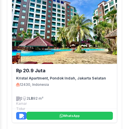
Rp 20.9 Juta
Kristal Apartment, Pondok Indah, Jakarta Selatan
12430, Indonesia
2
2
LB
92 m²
WhatsApp