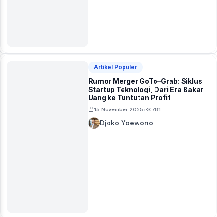
Artikel Populer
Rumor Merger GoTo–Grab: Siklus
Startup Teknologi, Dari Era Bakar
Uang ke Tuntutan Profit
15 November 2025
781
•
Djoko Yoewono