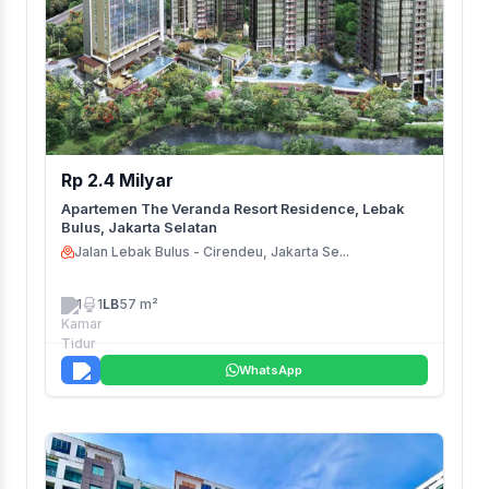
Rp 2.4 Milyar
Apartemen The Veranda Resort Residence, Lebak
Bulus, Jakarta Selatan
Jalan Lebak Bulus - Cirendeu, Jakarta Se...
1
1
LB
57 m²
WhatsApp