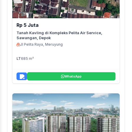
Rp 5 Juta
Tanah Kavling di Kompleks Pelita Air Service,
Sawangan, Depok
Jl Pelita Raya, Meruyung
LT
685 m²
WhatsApp