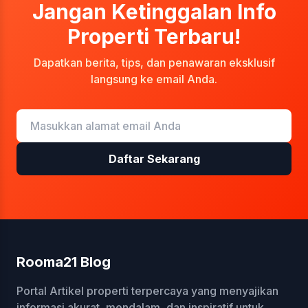
Jangan Ketinggalan Info
Properti Terbaru!
Dapatkan berita, tips, dan penawaran eksklusif
langsung ke email Anda.
Daftar Sekarang
Rooma21 Blog
Portal Artikel properti terpercaya yang menyajikan
informasi akurat, mendalam, dan inspiratif untuk