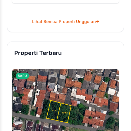
Lihat Semua Properti Unggulan
Properti Terbaru
BARU