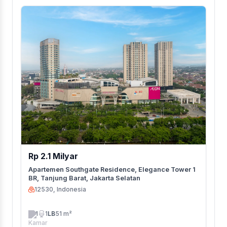
Rp 2.1 Milyar
Apartemen Southgate Residence, Elegance Tower 1
BR, Tanjung Barat, Jakarta Selatan
12530, Indonesia
1
1
LB
51 m²