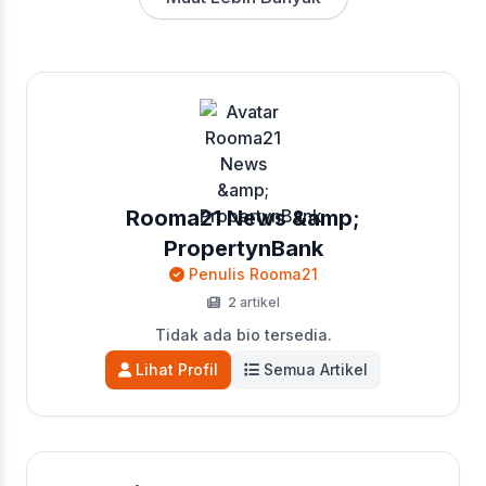
Rooma21 News &amp;
PropertynBank
Penulis Rooma21
2 artikel
Tidak ada bio tersedia.
Lihat Profil
Semua Artikel