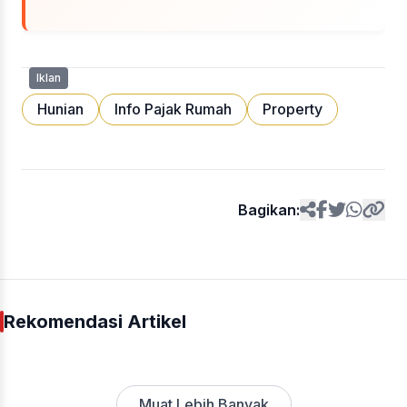
Iklan
Hunian
Info Pajak Rumah
Property
Bagikan:
Rekomendasi Artikel
Muat Lebih Banyak