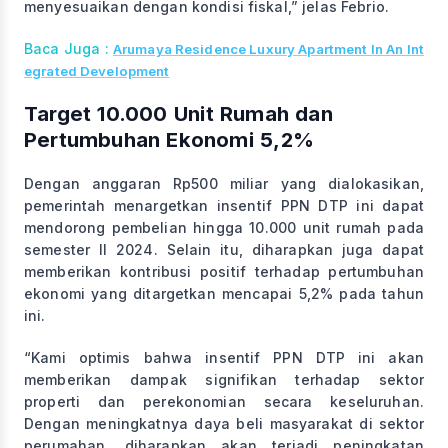
menyesuaikan dengan kondisi fiskal,” jelas Febrio.
Baca Juga :
Arumaya Residence Luxury Apartment In An Int
egrated Development
Target 10.000 Unit Rumah dan
Pertumbuhan Ekonomi 5,2%
Dengan anggaran Rp500 miliar yang dialokasikan,
pemerintah menargetkan insentif PPN DTP ini dapat
mendorong pembelian hingga 10.000 unit rumah pada
semester II 2024. Selain itu, diharapkan juga dapat
memberikan kontribusi positif terhadap pertumbuhan
ekonomi yang ditargetkan mencapai 5,2% pada tahun
ini.
“Kami optimis bahwa insentif PPN DTP ini akan
memberikan dampak signifikan terhadap sektor
properti dan perekonomian secara keseluruhan.
Dengan meningkatnya daya beli masyarakat di sektor
perumahan, diharapkan akan terjadi peningkatan