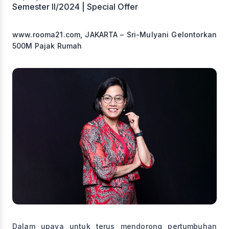
www.rooma21.com, JAKARTA – Sri-Mulyani Gelontorkan
500M Pajak Rumah
Dalam upaya untuk terus mendorong pertumbuhan