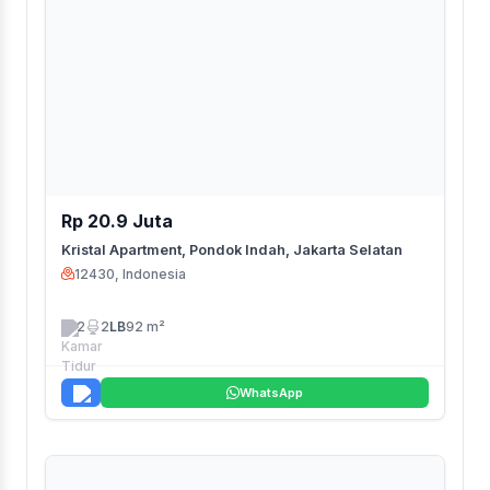
Rp 20.9 Juta
Kristal Apartment, Pondok Indah, Jakarta Selatan
12430, Indonesia
2
2
LB
92 m²
WhatsApp