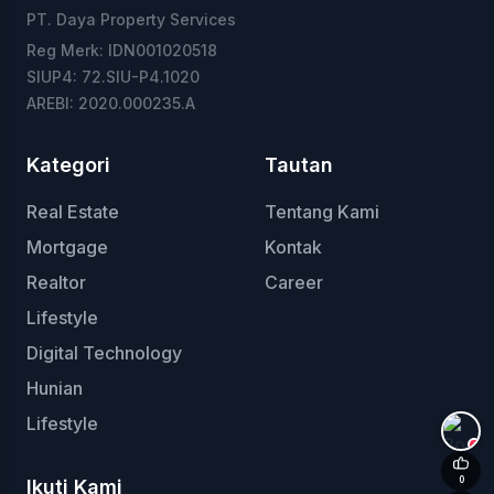
PT. Daya Property Services
Reg Merk: IDN001020518
SIUP4: 72.SIU-P4.1020
AREBI: 2020.000235.A
Kategori
Tautan
Real Estate
Tentang Kami
Mortgage
Kontak
Realtor
Career
Lifestyle
Digital Technology
Hunian
Lifestyle
+
0
Ikuti Kami