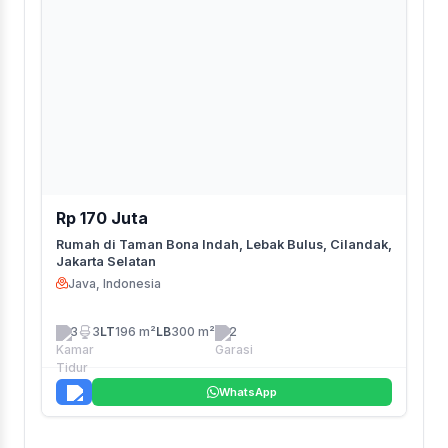
Rp 170 Juta
Rumah di Taman Bona Indah, Lebak Bulus, Cilandak,
Jakarta Selatan
Java, Indonesia
3
3
LT
196 m²
LB
300 m²
2
WhatsApp