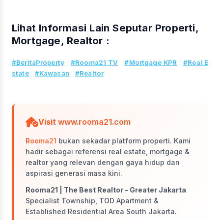
Lihat Informasi Lain Seputar Properti,
Mortgage, Realtor :
#BeritaProperty
#Rooma21 TV
#Mortgage KPR
#Real E
state
#Kawasan
#Realtor
Visit
www.rooma21.com
Rooma21
bukan sekadar platform properti. Kami
hadir sebagai referensi real estate, mortgage &
realtor yang relevan dengan gaya hidup dan
aspirasi generasi masa kini.
Rooma21 | The Best Realtor – Greater Jakarta
Specialist Township, TOD Apartment &
Established Residential Area South Jakarta.