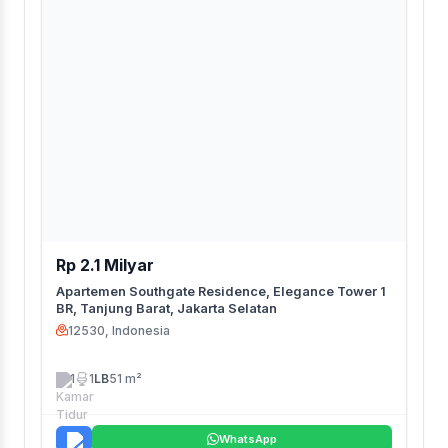
Rp 2.1 Milyar
Apartemen Southgate Residence, Elegance Tower 1
BR, Tanjung Barat, Jakarta Selatan
12530, Indonesia
1
1
LB
51 m²
WhatsApp