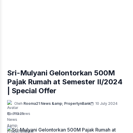
Sri-Mulyani Gelontorkan 500M
Pajak Rumah at Semester II/2024
| Special Offer
Oleh
Rooma21 News &amp; PropertynBank
10 July 2024
713 views