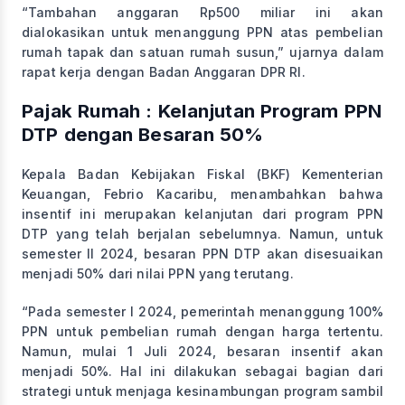
“Tambahan anggaran Rp500 miliar ini akan
dialokasikan untuk menanggung PPN atas pembelian
rumah tapak dan satuan rumah susun,” ujarnya dalam
rapat kerja dengan Badan Anggaran DPR RI.
Pajak Rumah : Kelanjutan Program PPN
DTP dengan Besaran 50%
Kepala Badan Kebijakan Fiskal (BKF) Kementerian
Keuangan, Febrio Kacaribu, menambahkan bahwa
insentif ini merupakan kelanjutan dari program PPN
DTP yang telah berjalan sebelumnya. Namun, untuk
semester II 2024, besaran PPN DTP akan disesuaikan
menjadi 50% dari nilai PPN yang terutang.
“Pada semester I 2024, pemerintah menanggung 100%
PPN untuk pembelian rumah dengan harga tertentu.
Namun, mulai 1 Juli 2024, besaran insentif akan
menjadi 50%. Hal ini dilakukan sebagai bagian dari
strategi untuk menjaga kesinambungan program sambil