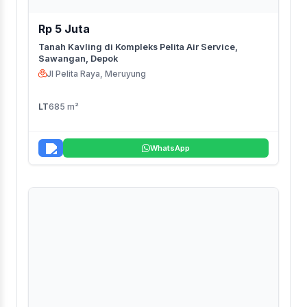
Rp 5 Juta
Tanah Kavling di Kompleks Pelita Air Service,
Sawangan, Depok
Jl Pelita Raya, Meruyung
LT
685 m²
WhatsApp