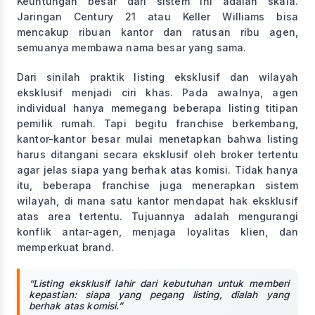
Keuntungan besar dari sistem ini adalah skala.
Jaringan Century 21 atau Keller Williams bisa
mencakup ribuan kantor dan ratusan ribu agen,
semuanya membawa nama besar yang sama.
Dari sinilah praktik listing eksklusif dan wilayah
eksklusif menjadi ciri khas. Pada awalnya, agen
individual hanya memegang beberapa listing titipan
pemilik rumah. Tapi begitu franchise berkembang,
kantor-kantor besar mulai menetapkan bahwa listing
harus ditangani secara eksklusif oleh broker tertentu
agar jelas siapa yang berhak atas komisi. Tidak hanya
itu, beberapa franchise juga menerapkan sistem
wilayah, di mana satu kantor mendapat hak eksklusif
atas area tertentu. Tujuannya adalah mengurangi
konflik antar-agen, menjaga loyalitas klien, dan
memperkuat brand.
“Listing eksklusif lahir dari kebutuhan untuk memberi
kepastian: siapa yang pegang listing, dialah yang
berhak atas komisi.”