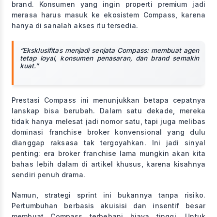
brand. Konsumen yang ingin properti premium jadi
merasa harus masuk ke ekosistem Compass, karena
hanya di sanalah akses itu tersedia.
“Eksklusifitas menjadi senjata Compass: membuat agen
tetap loyal, konsumen penasaran, dan brand semakin
kuat.”
Prestasi Compass ini menunjukkan betapa cepatnya
lanskap bisa berubah. Dalam satu dekade, mereka
tidak hanya melesat jadi nomor satu, tapi juga melibas
dominasi franchise broker konvensional yang dulu
dianggap raksasa tak tergoyahkan. Ini jadi sinyal
penting: era broker franchise lama mungkin akan kita
bahas lebih dalam di artikel khusus, karena kisahnya
sendiri penuh drama.
Namun, strategi sprint ini bukannya tanpa risiko.
Pertumbuhan berbasis akuisisi dan insentif besar
membuat Compass terbebani biaya tinggi. Untuk