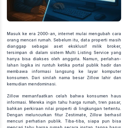
Masuk ke era 2000-an, internet mulai mengubah cara
orang mencari rumah. Sebelum itu, data properti masih
dianggap sebagai aset eksklusif milik broker,
tersimpan di dalam sistem Multi Listing Service yang
hanya bisa diakses oleh anggota. Namun, perlahan-
lahan logika ini runtuh ketika portal publik hadir dan
membawa informasi langsung ke layar komputer
konsumen. Dari sinilah nama besar Zillow lahir dan
kemudian mendominasi.
Zillow memanfaatkan celah bahwa konsumen haus
informasi. Mereka ingin tahu harga rumah, tren pasar,
bahkan perkiraan nilai properti di lingkungan tertentu.
Dengan meluncurkan fitur Zestimate, Zillow berhasil
mencuri perhatian publik. Tiba-tiba, siapa pun bisa
mencari tahu harga rumah secara instan, tanpa harus