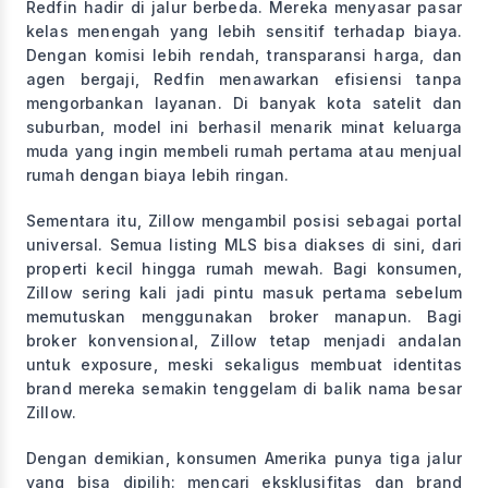
Redfin hadir di jalur berbeda. Mereka menyasar pasar
kelas menengah yang lebih sensitif terhadap biaya.
Dengan komisi lebih rendah, transparansi harga, dan
agen bergaji, Redfin menawarkan efisiensi tanpa
mengorbankan layanan. Di banyak kota satelit dan
suburban, model ini berhasil menarik minat keluarga
muda yang ingin membeli rumah pertama atau menjual
rumah dengan biaya lebih ringan.
Sementara itu, Zillow mengambil posisi sebagai portal
universal. Semua listing MLS bisa diakses di sini, dari
properti kecil hingga rumah mewah. Bagi konsumen,
Zillow sering kali jadi pintu masuk pertama sebelum
memutuskan menggunakan broker manapun. Bagi
broker konvensional, Zillow tetap menjadi andalan
untuk exposure, meski sekaligus membuat identitas
brand mereka semakin tenggelam di balik nama besar
Zillow.
Dengan demikian, konsumen Amerika punya tiga jalur
yang bisa dipilih: mencari eksklusifitas dan brand