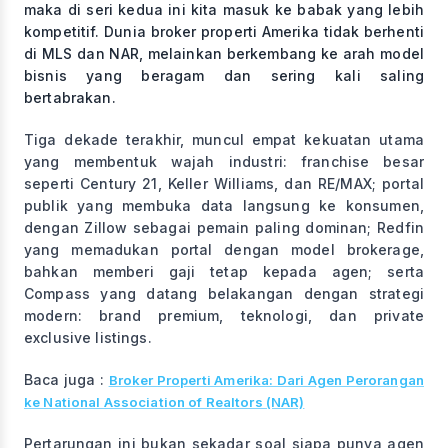
maka di seri kedua ini kita masuk ke babak yang lebih
kompetitif. Dunia broker properti Amerika tidak berhenti
di MLS dan NAR, melainkan berkembang ke arah model
bisnis yang beragam dan sering kali saling
bertabrakan.
Tiga dekade terakhir, muncul empat kekuatan utama
yang membentuk wajah industri: franchise besar
seperti Century 21, Keller Williams, dan RE/MAX; portal
publik yang membuka data langsung ke konsumen,
dengan Zillow sebagai pemain paling dominan; Redfin
yang memadukan portal dengan model brokerage,
bahkan memberi gaji tetap kepada agen; serta
Compass yang datang belakangan dengan strategi
modern: brand premium, teknologi, dan private
exclusive listings.
Baca juga :
Broker Properti Amerika: Dari Agen Perorangan
ke National Association of Realtors (NAR)
Pertarungan ini bukan sekadar soal siapa punya agen