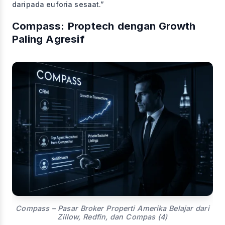
daripada euforia sesaat.”
Compass: Proptech dengan Growth
Paling Agresif
Compass – Pasar Broker Properti Amerika Belajar dari
Zillow, Redfin, dan Compas (4)