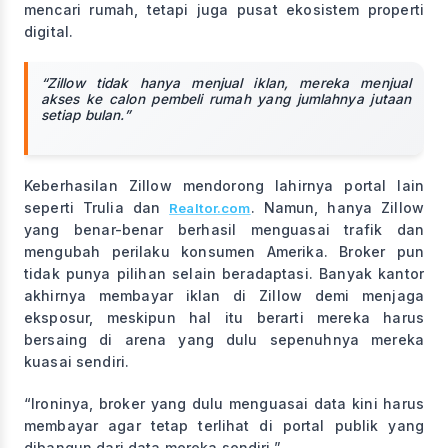
mencari rumah, tetapi juga pusat ekosistem properti
digital.
“Zillow tidak hanya menjual iklan, mereka menjual
akses ke calon pembeli rumah yang jumlahnya jutaan
setiap bulan.”
Keberhasilan Zillow mendorong lahirnya portal lain
seperti Trulia dan
. Namun, hanya Zillow
Realtor.com
yang benar-benar berhasil menguasai trafik dan
mengubah perilaku konsumen Amerika. Broker pun
tidak punya pilihan selain beradaptasi. Banyak kantor
akhirnya membayar iklan di Zillow demi menjaga
eksposur, meskipun hal itu berarti mereka harus
bersaing di arena yang dulu sepenuhnya mereka
kuasai sendiri.
“Ironinya, broker yang dulu menguasai data kini harus
membayar agar tetap terlihat di portal publik yang
dibangun dari data mereka sendiri.”