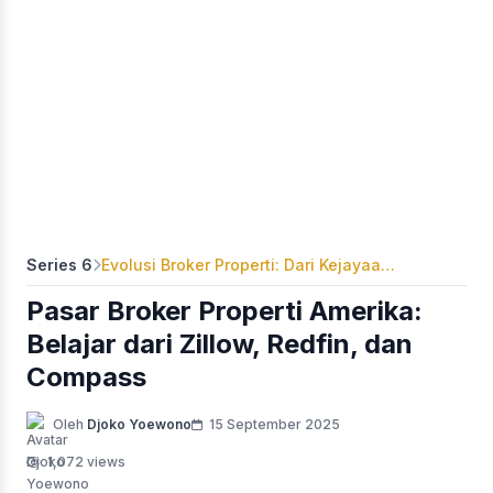
Series 6
Evolusi Broker Properti: Dari Kejayaan MLS Hingga Disrupsi Proptech
Pasar Broker Properti Amerika:
Belajar dari Zillow, Redfin, dan
Compass
Oleh
Djoko Yoewono
15 September 2025
1,072 views