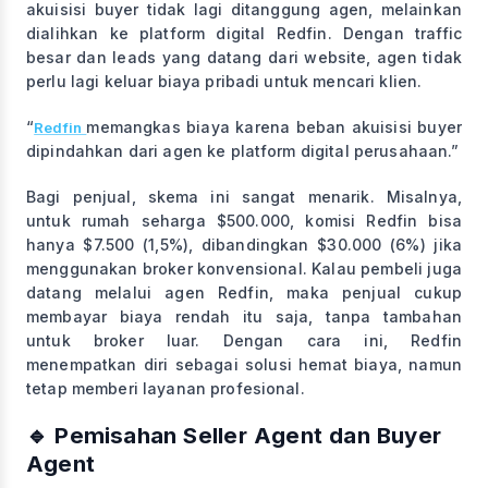
akuisisi buyer tidak lagi ditanggung agen, melainkan
dialihkan ke platform digital Redfin. Dengan traffic
besar dan leads yang datang dari website, agen tidak
perlu lagi keluar biaya pribadi untuk mencari klien.
“
memangkas biaya karena beban akuisisi buyer
Redfin
dipindahkan dari agen ke platform digital perusahaan.”
Bagi penjual, skema ini sangat menarik. Misalnya,
untuk rumah seharga $500.000, komisi Redfin bisa
hanya $7.500 (1,5%), dibandingkan $30.000 (6%) jika
menggunakan broker konvensional. Kalau pembeli juga
datang melalui agen Redfin, maka penjual cukup
membayar biaya rendah itu saja, tanpa tambahan
untuk broker luar. Dengan cara ini, Redfin
menempatkan diri sebagai solusi hemat biaya, namun
tetap memberi layanan profesional.
🔹 Pemisahan Seller Agent dan Buyer
Agent