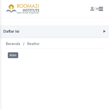
Daftar Isi
Beranda
/
Realtor
Iklan