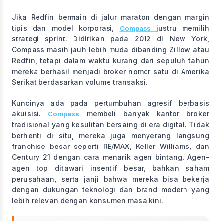
Jika Redfin bermain di jalur maraton dengan margin
tipis dan model korporasi,
justru memilih
Compass
strategi sprint. Didirikan pada 2012 di New York,
Compass masih jauh lebih muda dibanding Zillow atau
Redfin, tetapi dalam waktu kurang dari sepuluh tahun
mereka berhasil menjadi broker nomor satu di Amerika
Serikat berdasarkan volume transaksi.
Kuncinya ada pada pertumbuhan agresif berbasis
akuisisi.
membeli banyak kantor broker
Compass
tradisional yang kesulitan bersaing di era digital. Tidak
berhenti di situ, mereka juga menyerang langsung
franchise besar seperti RE/MAX, Keller Williams, dan
Century 21 dengan cara menarik agen bintang. Agen-
agen top ditawari insentif besar, bahkan saham
perusahaan, serta janji bahwa mereka bisa bekerja
dengan dukungan teknologi dan brand modern yang
lebih relevan dengan konsumen masa kini.