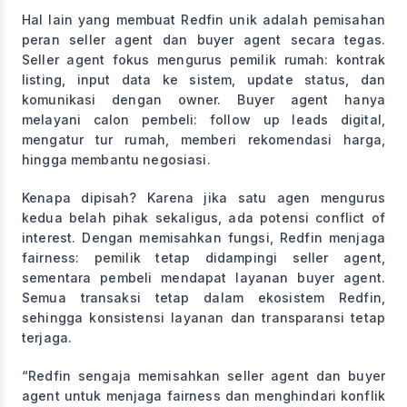
Hal lain yang membuat Redfin unik adalah pemisahan
peran seller agent dan buyer agent secara tegas.
Seller agent fokus mengurus pemilik rumah: kontrak
listing, input data ke sistem, update status, dan
komunikasi dengan owner. Buyer agent hanya
melayani calon pembeli: follow up leads digital,
mengatur tur rumah, memberi rekomendasi harga,
hingga membantu negosiasi.
Kenapa dipisah? Karena jika satu agen mengurus
kedua belah pihak sekaligus, ada potensi conflict of
interest. Dengan memisahkan fungsi, Redfin menjaga
fairness: pemilik tetap didampingi seller agent,
sementara pembeli mendapat layanan buyer agent.
Semua transaksi tetap dalam ekosistem Redfin,
sehingga konsistensi layanan dan transparansi tetap
terjaga.
“Redfin sengaja memisahkan seller agent dan buyer
agent untuk menjaga fairness dan menghindari konflik