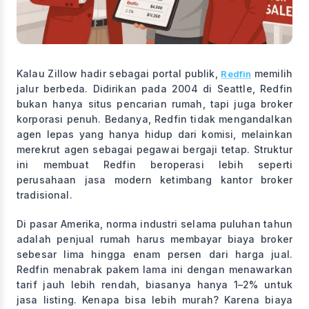
Kalau Zillow hadir sebagai portal publik,
memilih
Redfin
jalur berbeda. Didirikan pada 2004 di Seattle, Redfin
bukan hanya situs pencarian rumah, tapi juga broker
korporasi penuh. Bedanya, Redfin tidak mengandalkan
agen lepas yang hanya hidup dari komisi, melainkan
merekrut agen sebagai pegawai bergaji tetap. Struktur
ini membuat Redfin beroperasi lebih seperti
perusahaan jasa modern ketimbang kantor broker
tradisional.
Di pasar Amerika, norma industri selama puluhan tahun
adalah penjual rumah harus membayar biaya broker
sebesar lima hingga enam persen dari harga jual.
Redfin menabrak pakem lama ini dengan menawarkan
tarif jauh lebih rendah, biasanya hanya 1–2% untuk
jasa listing. Kenapa bisa lebih murah? Karena biaya