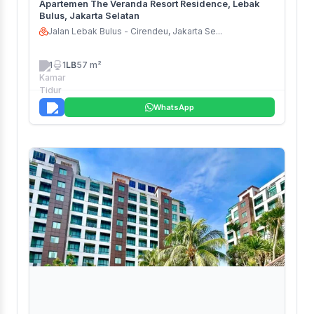
Apartemen The Veranda Resort Residence, Lebak
Bulus, Jakarta Selatan
Jalan Lebak Bulus - Cirendeu, Jakarta Se...
1
1
LB
57 m²
WhatsApp