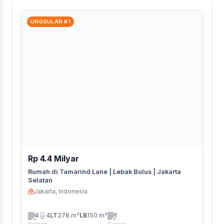
UNGGULAN #1
Rp 4.4 Milyar
Rumah di Tamarind Lane | Lebak Bulus | Jakarta
Selatan
Jakarta, Indonesia
4
4
LT
278 m²
LB
150 m²
1