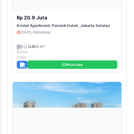
Rp 20.9 Juta
Kristal Apartment, Pondok Indah, Jakarta Selatan
12430, Indonesia
2
2
LB
92 m²
WhatsApp