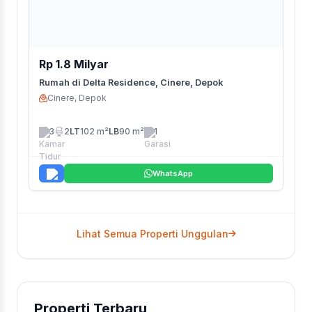
Rp 1.8 Milyar
Rumah di Delta Residence, Cinere, Depok
Cinere, Depok
3
2
LT
102 m²
LB
90 m²
1
WhatsApp
Lihat Semua Properti Unggulan
Properti Terbaru