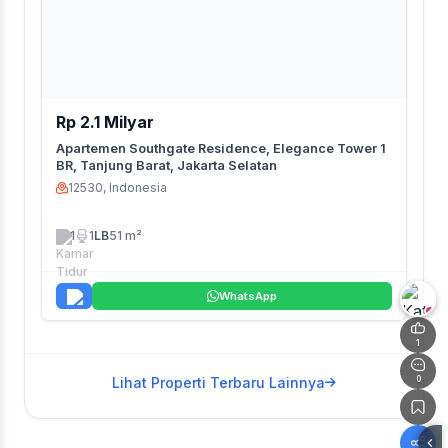
Rp 2.1 Milyar
Apartemen Southgate Residence, Elegance Tower 1
BR, Tanjung Barat, Jakarta Selatan
12530, Indonesia
1
1
LB
51 m²
WhatsApp
+
1
Lihat Properti Terbaru Lainnya
0