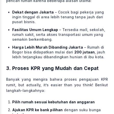
pencari rumah karena beberapa alasan utama:
Dekat dengan Jakarta
– Cocok bagi pekerja yang
ingin tinggal di area lebih tenang tanpa jauh dari
pusat bisnis.
Fasilitas Umum Lengkap
– Tersedia mall, sekolah,
rumah sakit, serta akses transportasi umum yang
semakin berkembang.
Harga Lebih Murah Dibanding Jakarta
– Rumah di
Bogor bisa didapatkan mulai dari
200 jutaan
, jauh
lebih terjangkau dibandingkan hunian di ibu kota.
3. Proses KPR yang Mudah dan Cepat
Banyak yang mengira bahwa proses pengajuan KPR
rumit, but actually, it’s easier than you think! Berikut
langkah-langkahnya:
Pilih rumah sesuai kebutuhan dan anggaran
Ajukan KPR ke bank pilihan
dengan suku bunga