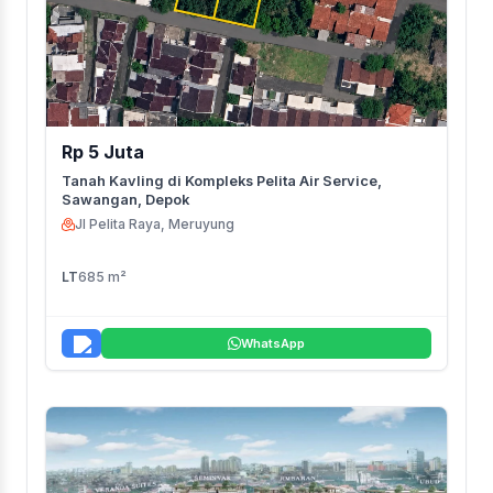
Rp 5 Juta
Tanah Kavling di Kompleks Pelita Air Service,
Sawangan, Depok
Jl Pelita Raya, Meruyung
LT
685 m²
WhatsApp