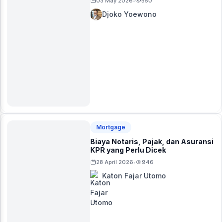
03 May 2026
550
•
Djoko Yoewono
Mortgage
Biaya Notaris, Pajak, dan Asuransi
KPR yang Perlu Dicek
28 April 2026
946
•
Katon Fajar Utomo