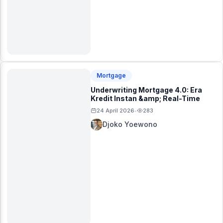
Mortgage
Underwriting Mortgage 4.0: Era
Kredit Instan &amp; Real-Time
24 April 2026
283
•
Djoko Yoewono