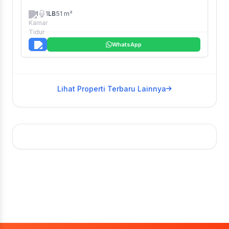
1
1
LB
51 m²
WhatsApp
Lihat Properti Terbaru Lainnya