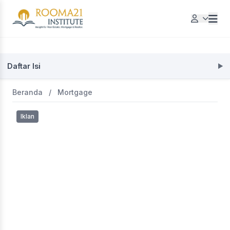
Daftar Isi
Beranda
/
Mortgage
Iklan