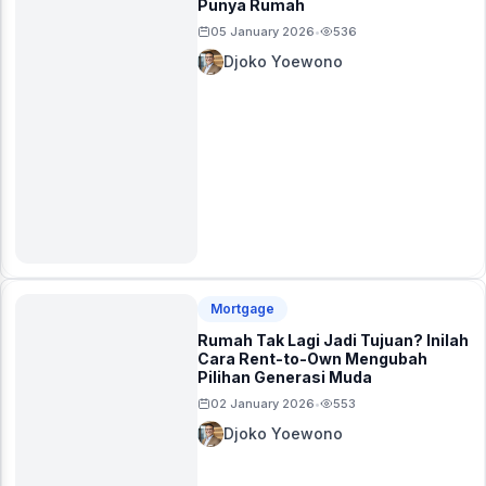
Punya Rumah
05 January 2026
536
•
Djoko Yoewono
Mortgage
Rumah Tak Lagi Jadi Tujuan? Inilah
Cara Rent-to-Own Mengubah
Pilihan Generasi Muda
02 January 2026
553
•
Djoko Yoewono