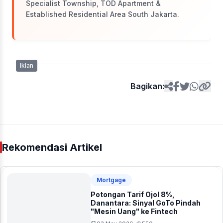
Specialist Township, TOD Apartment &
Established Residential Area South Jakarta.
Iklan
Bagikan:
Rekomendasi Artikel
Mortgage
Potongan Tarif Ojol 8%,
Danantara: Sinyal GoTo Pindah
"Mesin Uang" ke Fintech