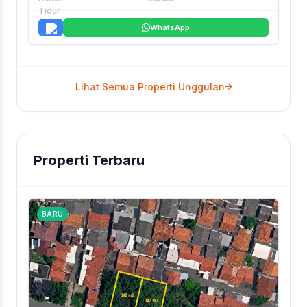
WhatsApp
Lihat Semua Properti Unggulan
Properti Terbaru
BARU