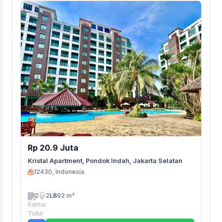
Rp 20.9 Juta
Kristal Apartment, Pondok Indah, Jakarta Selatan
12430, Indonesia
2
2
LB
92 m²