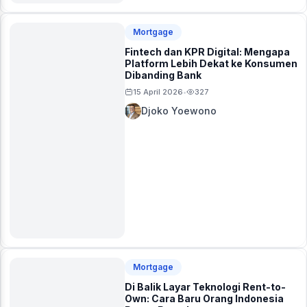
Mortgage
Fintech dan KPR Digital: Mengapa
Platform Lebih Dekat ke Konsumen
Dibanding Bank
15 April 2026
327
•
Djoko Yoewono
Mortgage
Di Balik Layar Teknologi Rent-to-
Own: Cara Baru Orang Indonesia