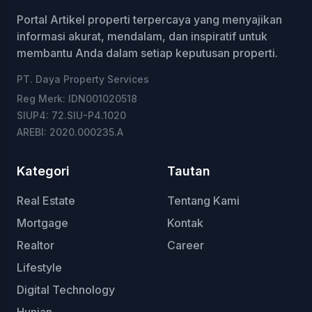
Portal Artikel properti terpercaya yang menyajikan
informasi akurat, mendalam, dan inspiratif untuk
membantu Anda dalam setiap keputusan properti.
PT. Daya Property Services
Reg Merk: IDN001020518
SIUP4: 72.SIU-P4.1020
AREBI: 2020.000235.A
Kategori
Tautan
Real Estate
Tentang Kami
Mortgage
Kontak
Realtor
Career
Lifestyle
Digital Technology