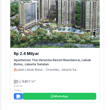
Rp 2.4 Milyar
Apartemen The Veranda Resort Residence, Lebak
Bulus, Jakarta Selatan
Jalan Lebak Bulus - Cirendeu, Jakarta Se...
1
1
LB
57 m²
WhatsApp