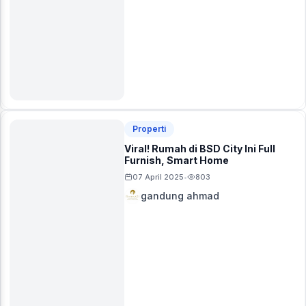
Properti
Viral! Rumah di BSD City Ini Full
Furnish, Smart Home
07 April 2025
803
•
gandung ahmad