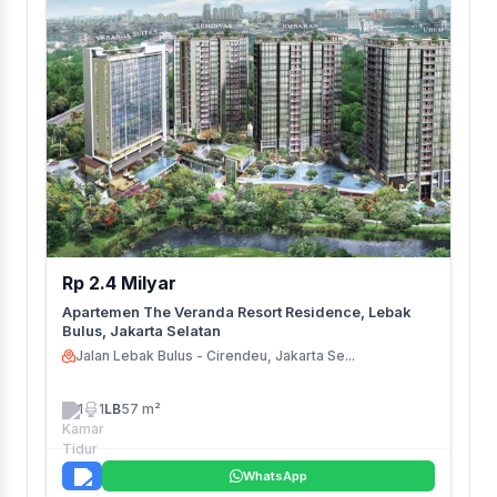
Rp 2.4 Milyar
Apartemen The Veranda Resort Residence, Lebak
Bulus, Jakarta Selatan
Jalan Lebak Bulus - Cirendeu, Jakarta Se...
1
1
LB
57 m²
WhatsApp