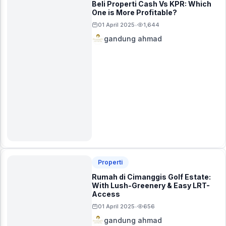
Beli Properti Cash Vs KPR: Which
One is More Profitable?
01 April 2025
1,644
•
gandung ahmad
Properti
Rumah di Cimanggis Golf Estate:
With Lush-Greenery & Easy LRT-
Access
01 April 2025
656
•
gandung ahmad