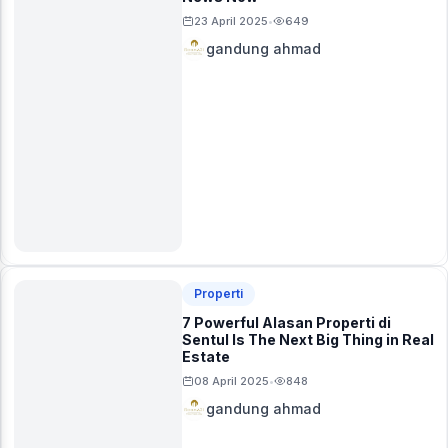
23 April 2025
649
•
gandung ahmad
Properti
7 Powerful Alasan Properti di
Sentul Is The Next Big Thing in Real
Estate
08 April 2025
848
•
gandung ahmad