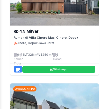
Rp 4.9 Milyar
Rumah di Villa Cinere Mas, Cinere, Depok
Cinere, Depok Jawa Barat
6
5
LT
328 m²
LB
250 m²
3
WhatsApp
UNGGULAN #2