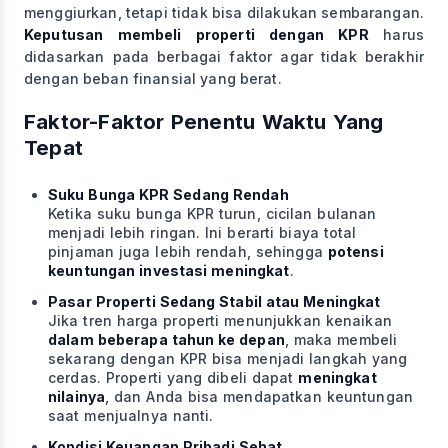
menggiurkan, tetapi tidak bisa dilakukan sembarangan.
Keputusan membeli properti dengan KPR
harus
didasarkan pada berbagai faktor agar tidak berakhir
dengan beban finansial yang berat.
Faktor-Faktor Penentu Waktu Yang
Tepat
Suku Bunga KPR Sedang Rendah
Ketika suku bunga KPR turun, cicilan bulanan
menjadi lebih ringan. Ini berarti biaya total
pinjaman juga lebih rendah, sehingga
potensi
keuntungan investasi meningkat
.
Pasar Properti Sedang Stabil atau Meningkat
Jika tren harga properti menunjukkan kenaikan
dalam beberapa tahun ke depan
, maka membeli
sekarang dengan KPR bisa menjadi langkah yang
cerdas. Properti yang dibeli dapat
meningkat
nilainya
, dan Anda bisa mendapatkan keuntungan
saat menjualnya nanti.
Kondisi Keuangan Pribadi Sehat