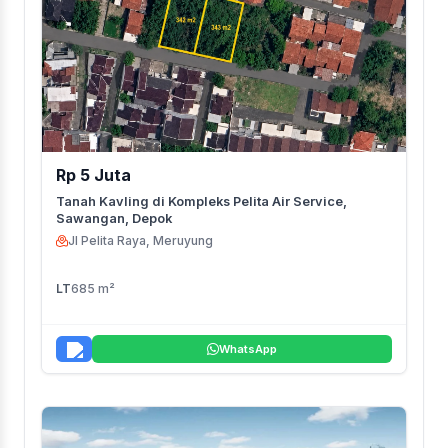
Rp 5 Juta
Tanah Kavling di Kompleks Pelita Air Service,
Sawangan, Depok
Jl Pelita Raya, Meruyung
LT
685 m²
WhatsApp