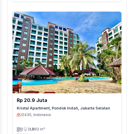
Rp 20.9 Juta
Kristal Apartment, Pondok Indah, Jakarta Selatan
12430, Indonesia
2
2
LB
92 m²