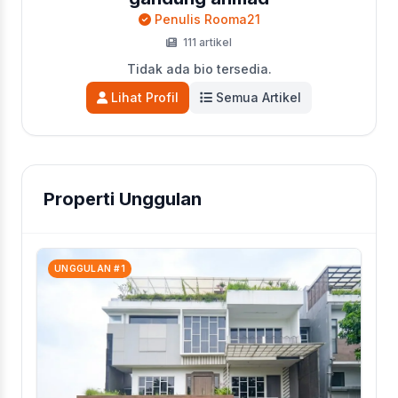
Penulis Rooma21
111 artikel
Tidak ada bio tersedia.
Lihat Profil
Semua Artikel
Properti Unggulan
UNGGULAN #1