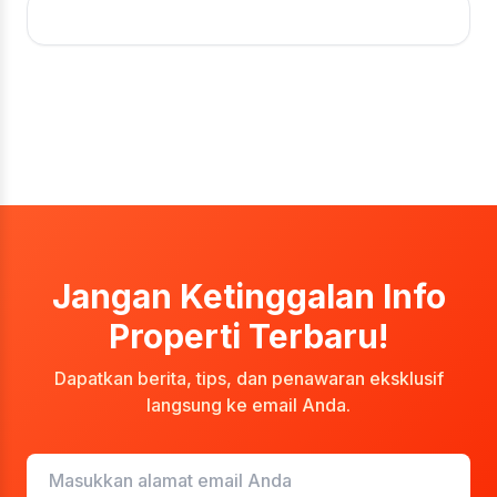
Jangan Ketinggalan Info
Properti Terbaru!
Dapatkan berita, tips, dan penawaran eksklusif
langsung ke email Anda.