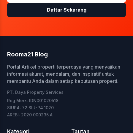
Daftar Sekarang
Rooma21 Blog
Portal Artikel properti terpercaya yang menyajikan
informasi akurat, mendalam, dan inspiratif untuk
membantu Anda dalam setiap keputusan properti.
PT. Daya Property Services
Reg Merk: IDN001020518
SIUP4: 72.SIU-P4.1020
AREBI: 2020.000235.A
Kategori
Tautan