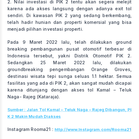
2. Nilai investasi di PIK 2 tentu akan segera melejit
karena ada akses langsung dengan adanya exit tol
sendiri. Di kawasan PIK 2 yang sedang berkembang,
telah hadir hunian dan properti komersial yang bisa
menjadi pilihan investasi properti.
Pada 9 Maret 2022 lalu, telah dilakukan ground
breaking pembangunan pusat otomotif terbesar di
Indonesia tersebut, yakni Distrik Otomotif PIK 2.
Sedangkan 25 Maret 2022 lalu, dilakukan
groundbreaking pengembangan Orange Groves,
destinasi wisata tepi sunga seluas 1.1 hektar. Semua
fasilitas yang ada di PIK 2, akan sangat mudah dicapai
karena ditunjang dengan akses tol Kamal – Teluk
Naga- Rajeg (Kataraja).
Sumber : Jalan Tol Kamal – Teluk Naga – Rajeg Dibangun, PI
K 2 Makin Mudah Diakses
Instagram Rooma21 :
http://www.Instagram.com/Rooma21