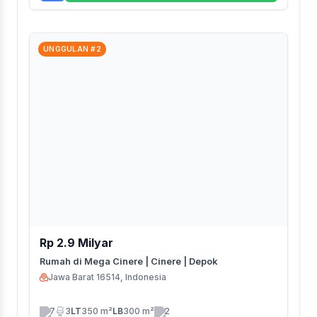
UNGGULAN #2
Rp 2.9 Milyar
Rumah di Mega Cinere | Cinere | Depok
Jawa Barat 16514, Indonesia
7
3
LT
350 m²
LB
300 m²
2