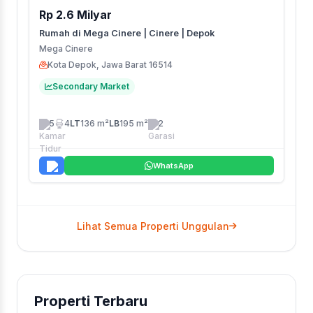
Rp 2.6 Milyar
Rumah di Mega Cinere | Cinere | Depok
Mega Cinere
Kota Depok, Jawa Barat 16514
Secondary Market
5
4
LT
136 m²
LB
195 m²
2
WhatsApp
Lihat Semua Properti Unggulan
Properti Terbaru