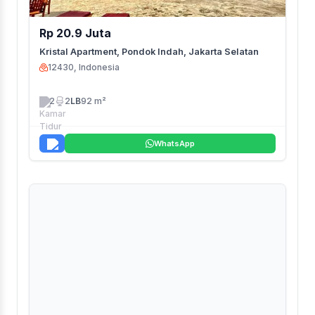
Rp 20.9 Juta
Kristal Apartment, Pondok Indah, Jakarta Selatan
12430, Indonesia
2
2
LB
92 m²
WhatsApp