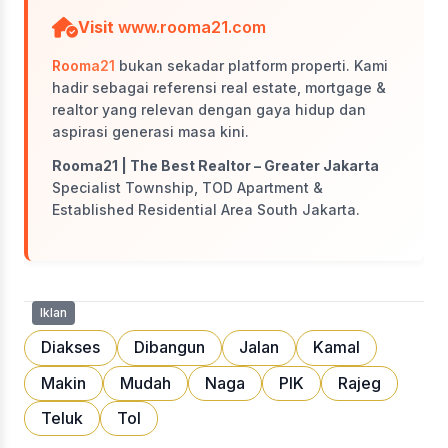
Visit
www.rooma21.com
Rooma21
bukan sekadar platform properti. Kami
hadir sebagai referensi real estate, mortgage &
realtor yang relevan dengan gaya hidup dan
aspirasi generasi masa kini.
Rooma21 | The Best Realtor – Greater Jakarta
Specialist Township, TOD Apartment &
Established Residential Area South Jakarta.
Iklan
Diakses
Dibangun
Jalan
Kamal
Makin
Mudah
Naga
PIK
Rajeg
Teluk
Tol