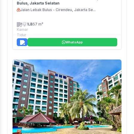
Bulus, Jakarta Selatan
Jalan Lebak Bulus - Cirendeu, Jakarta Se...
1
1
LB
57 m²
WhatsApp