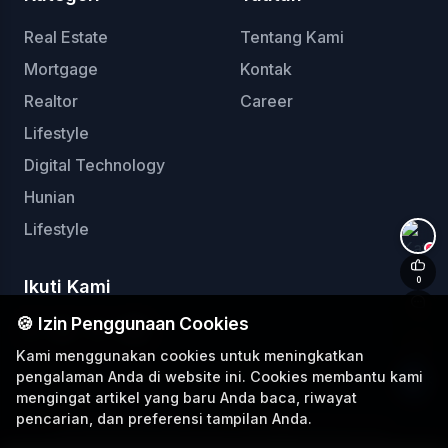
Real Estate
Tentang Kami
Mortgage
Kontak
Realtor
Career
Lifestyle
Digital Technology
Hunian
Lifestyle
+
0
Ikuti Kami
0
🍪 Izin Penggunaan Cookies
Kami menggunakan cookies untuk meningkatkan
pengalaman Anda di website ini. Cookies membantu kami
mengingat artikel yang baru Anda baca, riwayat
pencarian, dan preferensi tampilan Anda.
© 2025 Rooma21.com. All Rights Reserved.