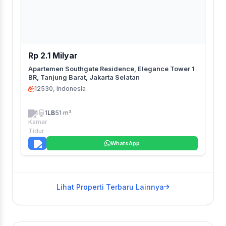
Rp 2.1 Milyar
Apartemen Southgate Residence, Elegance Tower 1
BR, Tanjung Barat, Jakarta Selatan
12530, Indonesia
1
1
LB
51 m²
WhatsApp
Lihat Properti Terbaru Lainnya