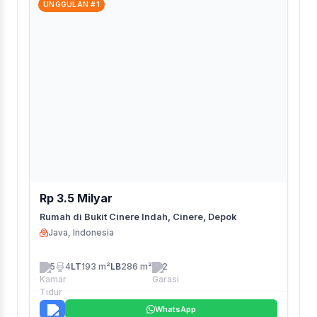
UNGGULAN #1
Rp 3.5 Milyar
Rumah di Bukit Cinere Indah, Cinere, Depok
Java, Indonesia
5
4
LT
193 m²
LB
286 m²
2
WhatsApp