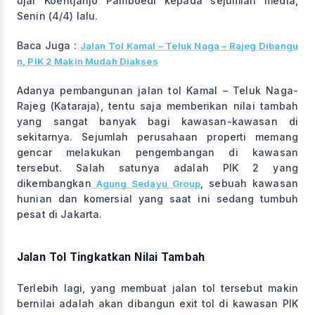
ujar Koentjahjo Pamboedi kepada sejumlah media,
Senin (4/4) lalu.
Baca Juga :
Jalan Tol Kamal – Teluk Naga – Rajeg Dibangu
n, PIK 2 Makin Mudah Diakses
Adanya pembangunan jalan tol Kamal – Teluk Naga-
Rajeg (Kataraja), tentu saja memberikan nilai tambah
yang sangat banyak bagi kawasan-kawasan di
sekitarnya. Sejumlah perusahaan properti memang
gencar melakukan pengembangan di kawasan
tersebut. Salah satunya adalah PIK 2 yang
dikembangkan
, sebuah kawasan
Agung Sedayu Group
hunian dan komersial yang saat ini sedang tumbuh
pesat di Jakarta.
Jalan Tol Tingkatkan Nilai Tambah
Terlebih lagi, yang membuat jalan tol tersebut makin
bernilai adalah akan dibangun exit tol di kawasan PIK