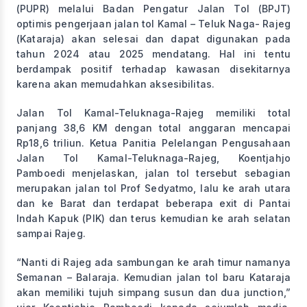
(PUPR) melalui Badan Pengatur Jalan Tol (BPJT)
optimis pengerjaan jalan tol Kamal – Teluk Naga- Rajeg
(Kataraja) akan selesai dan dapat digunakan pada
tahun 2024 atau 2025 mendatang. Hal ini tentu
berdampak positif terhadap kawasan disekitarnya
karena akan memudahkan aksesibilitas.
Jalan Tol Kamal-Teluknaga-Rajeg memiliki total
panjang 38,6 KM dengan total anggaran mencapai
Rp18,6 triliun. Ketua Panitia Pelelangan Pengusahaan
Jalan Tol Kamal-Teluknaga-Rajeg, Koentjahjo
Pamboedi menjelaskan, jalan tol tersebut sebagian
merupakan jalan tol Prof Sedyatmo, lalu ke arah utara
dan ke Barat dan terdapat beberapa exit di Pantai
Indah Kapuk (PIK) dan terus kemudian ke arah selatan
sampai Rajeg.
“Nanti di Rajeg ada sambungan ke arah timur namanya
Semanan – Balaraja. Kemudian jalan tol baru Kataraja
akan memiliki tujuh simpang susun dan dua junction,”