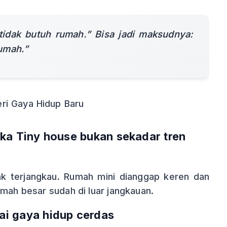
tidak butuh rumah.” Bisa jadi maksudnya:
umah.”
ika
Tiny house bukan sekadar tren
tak terjangkau. Rumah mini dianggap keren dan
umah besar sudah di luar jangkauan.
gai gaya hidup cerdas