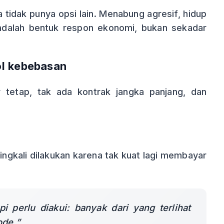
tidak punya opsi lain. Menabung agresif, hidup
dalah bentuk respon ekonomi, bukan sekadar
ol kebebasan
r tetap, tak ada kontrak jangka panjang, dan
ngkali dilakukan karena tak kuat lagi membayar
i perlu diakui: banyak dari yang terlihat
ode.”