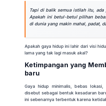
Tapi di balik semua istilah itu, ad
Apakah ini betul-betul pilihan beb
di dunia yang makin mahal, padat, 
Apakah gaya hidup ini lahir dari visi h
lama yang tak lagi masuk akal?
Ketimpangan yang Memb
baru
Gaya hidup minimalis, bebas lokasi,
disebut sebagai bentuk kesadaran baru. 
ini sebenarnya terbentuk karena keti