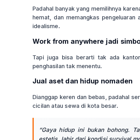
Padahal banyak yang memilihnya karena 
hemat, dan memangkas pengeluaran a
idealisme.
Work from anywhere jadi simb
Tapi juga bisa berarti tak ada kanto
penghasilan tak menentu.
Jual aset dan hidup nomaden
Dianggap keren dan bebas, padahal seri
cicilan atau sewa di kota besar.
“Gaya hidup ini bukan bohong. Tap
estetis, lahir dari kondisi survival m