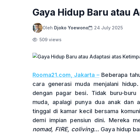
Gaya Hidup Baru atau 
Oleh
Djoko Yoewono
24 July 2025
509 views
Beberapa tahun
Rooma21.com, Jakarta –
cara generasi muda menjalani hidup
dengan pagar besi. Tidak buru-buru
muda, apalagi punya dua anak dan a
tinggal di kamar kecil bersama komuni
demi impian pensiun dini. Mereka 
nomad, FIRE, coliving…
Gaya hidup bar