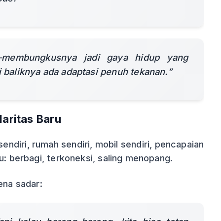
—membungkusnya jadi gaya hidup yang
i baliknya ada adaptasi penuh tekanan.”
daritas Baru
sendiri, rumah sendiri, mobil sendiri, pencapaian
u: berbagi, terkoneksi, saling menopang.
ena sadar: