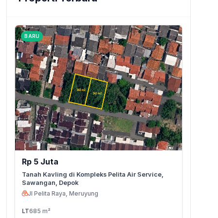
BARU
Rp 5 Juta
Tanah Kavling di Kompleks Pelita Air Service,
Sawangan, Depok
Jl Pelita Raya, Meruyung
LT
685 m²