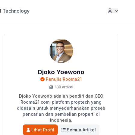
al Technology
Djoko Yoewono
Penulis Rooma21
189 artikel
Djoko Yoewono adalah pendiri dan CEO
Rooma21.com, platform proptech yang
didesain untuk menyederhanakan proses
pencarian dan pembelian properti di
Indonesia.
Lihat Profil
Semua Artikel