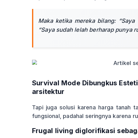
Maka ketika mereka bilang: “Saya 
“Saya sudah lelah berharap punya r
Survival Mode Dibungkus Estet
arsitektur
Tapi juga solusi karena harga tanah 
fungsional, padahal seringnya karena r
Frugal living diglorifikasi seba