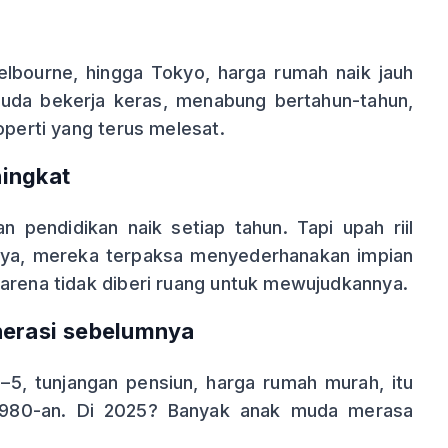
elbourne, hingga Tokyo, harga rumah naik jauh
 muda bekerja keras, menabung bertahun-tahun,
operti yang terus melesat.
ingkat
n pendidikan naik setiap tahun. Tapi upah riil
nya, mereka terpaksa menyederhanakan impian
karena tidak diberi ruang untuk mewujudkannya.
nerasi sebelumnya
–5, tunjangan pensiun, harga rumah murah, itu
1980-an. Di 2025? Banyak anak muda merasa