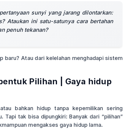
a pertanyaan sunyi yang jarang dilontarkan:
as? Ataukan ini satu-satunya cara bertahan
dan penuh tekanan?
idup baru? Atau dari kelelahan menghadapi sistem
entuk Pilihan
| Gaya hidup
 atau bahkan hidup tanpa kepemilikan sering
Tapi tak bisa dipungkiri: Banyak dari “pilihan”
dakmampuan mengakses gaya hidup lama.