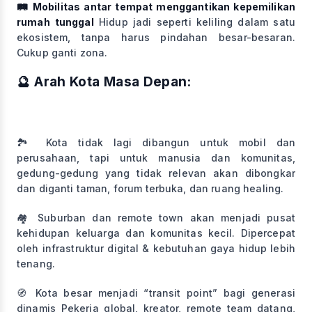
🛤️ Mobilitas antar tempat menggantikan kepemilikan
rumah tunggal
Hidup jadi seperti keliling dalam satu
ekosistem, tanpa harus pindahan besar-besaran.
Cukup ganti zona.
🔮 Arah Kota Masa Depan:
🏞️ Kota tidak lagi dibangun untuk mobil dan
perusahaan, tapi untuk manusia dan komunitas,
gedung-gedung yang tidak relevan akan dibongkar
dan diganti taman, forum terbuka, dan ruang healing.
🏘️ Suburban dan remote town akan menjadi pusat
kehidupan keluarga dan komunitas kecil. Dipercepat
oleh infrastruktur digital & kebutuhan gaya hidup lebih
tenang.
🧭 Kota besar menjadi “transit point” bagi generasi
dinamis Pekerja global, kreator, remote team datang,