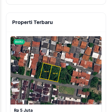
Properti Terbaru
BARU
Rp 5 Juta