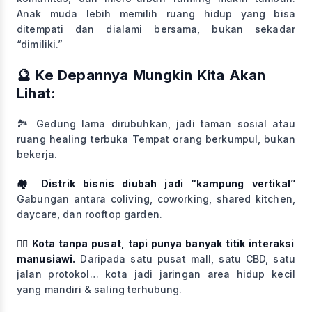
Anak muda lebih memilih ruang hidup yang bisa
ditempati dan dialami bersama, bukan sekadar
“dimiliki.”
🔮 Ke Depannya Mungkin Kita Akan
Lihat:
🏞️ Gedung lama dirubuhkan, jadi taman sosial atau
ruang healing terbuka Tempat orang berkumpul, bukan
bekerja.
🏘️ Distrik bisnis diubah jadi “kampung vertikal”
Gabungan antara coliving, coworking, shared kitchen,
daycare, dan rooftop garden.
🧘‍♀️ Kota tanpa pusat, tapi punya banyak titik interaksi
manusiawi.
Daripada satu pusat mall, satu CBD, satu
jalan protokol… kota jadi jaringan area hidup kecil
yang mandiri & saling terhubung.