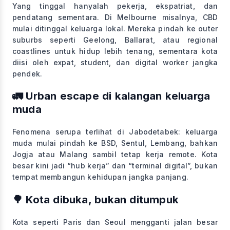
Yang tinggal hanyalah pekerja, ekspatriat, dan
pendatang sementara. Di Melbourne misalnya, CBD
mulai ditinggal keluarga lokal. Mereka pindah ke outer
suburbs seperti Geelong, Ballarat, atau regional
coastlines untuk hidup lebih tenang, sementara kota
diisi oleh expat, student, dan digital worker jangka
pendek.
🚛 Urban escape di kalangan keluarga
muda
Fenomena serupa terlihat di Jabodetabek: keluarga
muda mulai pindah ke BSD, Sentul, Lembang, bahkan
Jogja atau Malang sambil tetap kerja remote. Kota
besar kini jadi “hub kerja” dan “terminal digital”, bukan
tempat membangun kehidupan jangka panjang.
🌳 Kota dibuka, bukan ditumpuk
Kota seperti Paris dan Seoul mengganti jalan besar