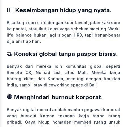
🧘‍♂️ Keseimbangan hidup yang nyata.
Bisa kerja dari café dengan kopi favorit, jalan kaki sore
ke pantai, atau ikut kelas yoga sebelum meeting. Work-
life balance bukan lagi slogan HRD, tapi benar-benar
dijalani tiap hari.
🤝 Koneksi global tanpa paspor bisnis.
Banyak dari mereka join komunitas global seperti
Remote OK, Nomad List, atau Malt. Mereka kerja
bareng client dari Kanada, meeting dengan tim dari
India, sambil stay di coworking space di Bali.
🛑 Menghindari burnout korporat.
Banyak digital nomad adalah mantan pegawai korporat
yang burnout karena tekanan kerja tanpa ruang
pribadi. Gaya hidup nomaden memberi ruang untuk