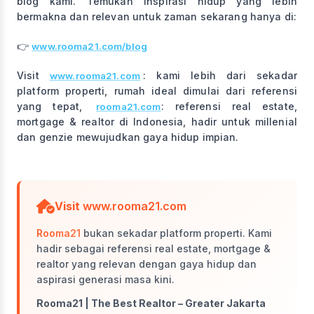
blog kami. Temukan inspirasi hidup yang lebih
bermakna dan relevan untuk zaman sekarang hanya di:
👉
www.rooma21.com/blog
Visit
: kami lebih dari sekadar
www.rooma21.com
platform properti, rumah ideal dimulai dari referensi
yang tepat,
: referensi real estate,
rooma21.com
mortgage & realtor di Indonesia, hadir untuk millenial
dan genzie mewujudkan gaya hidup impian.
Visit
www.rooma21.com
Rooma21
bukan sekadar platform properti. Kami
hadir sebagai referensi real estate, mortgage &
realtor yang relevan dengan gaya hidup dan
aspirasi generasi masa kini.
Rooma21 | The Best Realtor – Greater Jakarta