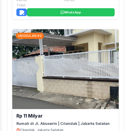
WhatsApp
UNGGULAN #2
Rp 11 Milyar
Rumah di Jl. Abuserin | Cilandak | Jakarta Selatan
Cilandak, Jakarta Selatan