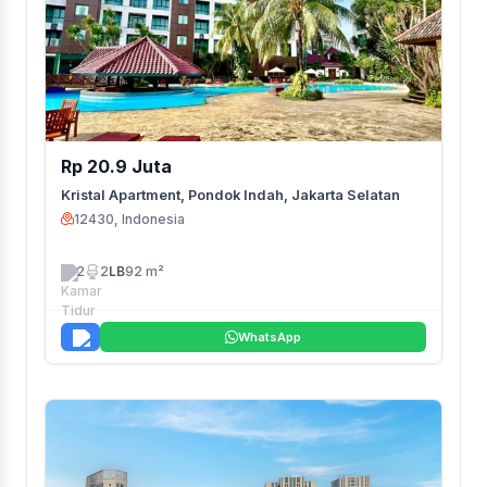
Rp 20.9 Juta
Kristal Apartment, Pondok Indah, Jakarta Selatan
12430, Indonesia
2
2
LB
92 m²
WhatsApp