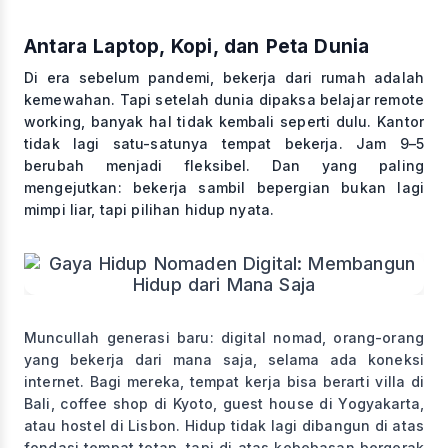
Antara Laptop, Kopi, dan Peta Dunia
Di era sebelum pandemi, bekerja dari rumah adalah
kemewahan. Tapi setelah dunia dipaksa belajar remote
working, banyak hal tidak kembali seperti dulu. Kantor
tidak lagi satu-satunya tempat bekerja. Jam 9–5
berubah menjadi fleksibel. Dan yang paling
mengejutkan: bekerja sambil bepergian bukan lagi
mimpi liar, tapi pilihan hidup nyata.
Muncullah generasi baru: digital nomad, orang-orang
yang bekerja dari mana saja, selama ada koneksi
internet. Bagi mereka, tempat kerja bisa berarti villa di
Bali, coffee shop di Kyoto, guest house di Yogyakarta,
atau hostel di Lisbon. Hidup tidak lagi dibangun di atas
fondasi tempat tetap, tapi di atas kebebasan bergerak