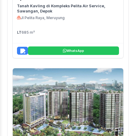
Tanah Kavling di Kompleks Pelita Air Service,
Sawangan, Depok
Jl Pelita Raya, Meruyung
LT
685 m²
WhatsApp