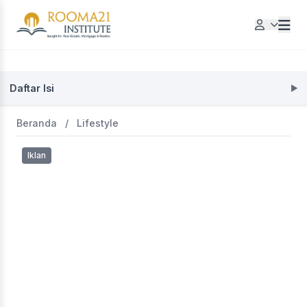
Daftar Isi
Beranda
/
Lifestyle
Iklan