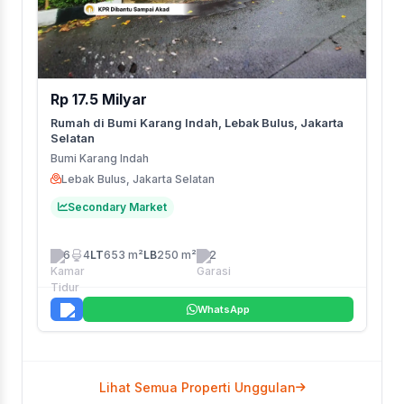
Rp 17.5 Milyar
Rumah di Bumi Karang Indah, Lebak Bulus, Jakarta
Selatan
Bumi Karang Indah
Lebak Bulus, Jakarta Selatan
Secondary Market
6
4
LT
653 m²
LB
250 m²
2
WhatsApp
Lihat Semua Properti Unggulan