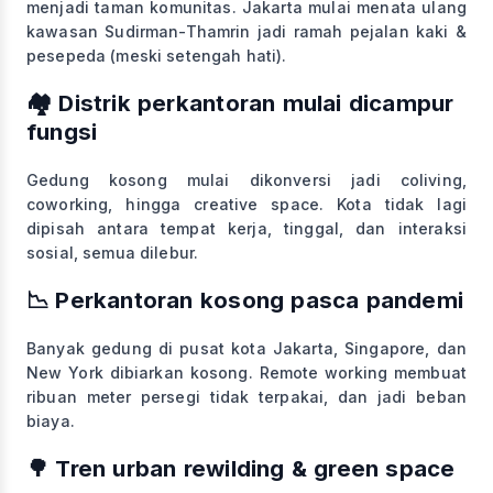
menjadi taman komunitas. Jakarta mulai menata ulang
kawasan Sudirman-Thamrin jadi ramah pejalan kaki &
pesepeda (meski setengah hati).
🏘️ Distrik perkantoran mulai dicampur
fungsi
Gedung kosong mulai dikonversi jadi coliving,
coworking, hingga creative space. Kota tidak lagi
dipisah antara tempat kerja, tinggal, dan interaksi
sosial, semua dilebur.
📉 Perkantoran kosong pasca pandemi
Banyak gedung di pusat kota Jakarta, Singapore, dan
New York dibiarkan kosong. Remote working membuat
ribuan meter persegi tidak terpakai, dan jadi beban
biaya.
🌳 Tren urban rewilding & green space