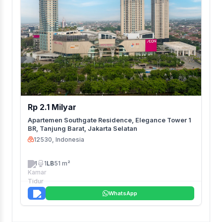
Rp 2.1 Milyar
Apartemen Southgate Residence, Elegance Tower 1
BR, Tanjung Barat, Jakarta Selatan
12530, Indonesia
1
1
LB
51 m²
WhatsApp