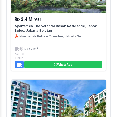
Rp 2.4 Milyar
Apartemen The Veranda Resort Residence, Lebak
Bulus, Jakarta Selatan
Jalan Lebak Bulus - Cirendeu, Jakarta Se...
1
1
LB
57 m²
WhatsApp