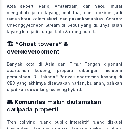
Kota seperti Paris, Amsterdam, dan Seoul mulai
mengubah jalan layang, mal tua, dan parkiran jadi
taman kota, kolam alami, dan pasar komunitas. Contoh:
Cheonggyecheon Stream di Seoul yang dulunya jalan
layang kini jadi sungai kota & ruang publik.
🏗️ “Ghost towers” &
overdevelopment
Banyak kota di Asia dan Timur Tengah dipenuhi
apartemen kosong, properti dibangun melebihi
permintaan. Di Jakarta? Banyak apartemen kosong di
CBD yang akhirnya disewakan harian, bulanan, bahkan
dijadikan coworking-coliving hybrid.
👥 Komunitas makin diutamakan
daripada properti
Tren coliving, ruang publik interaktif, ruang diskusi
komunitas, dan micro-urban farming makin tumbuh.