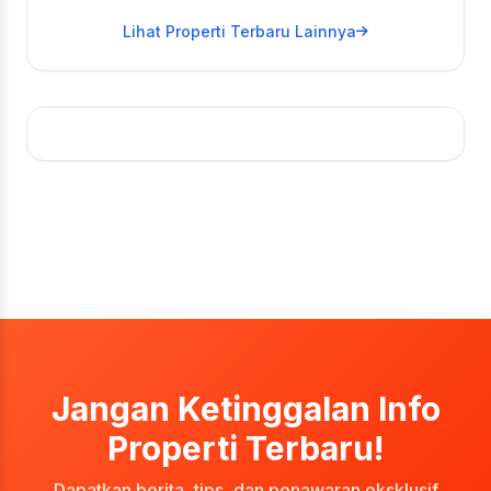
Lihat Properti Terbaru Lainnya
Jangan Ketinggalan Info
Properti Terbaru!
Dapatkan berita, tips, dan penawaran eksklusif