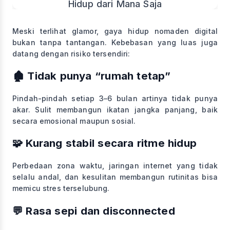
Meski terlihat glamor, gaya hidup nomaden digital
bukan tanpa tantangan. Kebebasan yang luas juga
datang dengan risiko tersendiri:
🏚️ Tidak punya “rumah tetap”
Pindah-pindah setiap 3–6 bulan artinya tidak punya
akar. Sulit membangun ikatan jangka panjang, baik
secara emosional maupun sosial.
🧩 Kurang stabil secara ritme hidup
Perbedaan zona waktu, jaringan internet yang tidak
selalu andal, dan kesulitan membangun rutinitas bisa
memicu stres terselubung.
💬 Rasa sepi dan disconnected