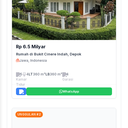
Rp 6.5 Milyar
Rumah di Bukit Cinere Indah, Depok
Jawa, Indonesia
5
4
LT
360 m²
LB
360 m²
4
WhatsApp
UNGGULAN #2