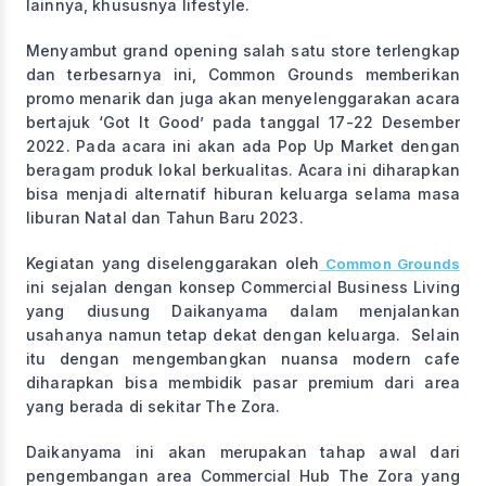
lainnya, khususnya lifestyle.
Menyambut grand opening salah satu store terlengkap
dan terbesarnya ini, Common Grounds memberikan
promo menarik dan juga akan menyelenggarakan acara
bertajuk ‘Got It Good’ pada tanggal 17-22 Desember
2022. Pada acara ini akan ada Pop Up Market dengan
beragam produk lokal berkualitas. Acara ini diharapkan
bisa menjadi alternatif hiburan keluarga selama masa
liburan Natal dan Tahun Baru 2023.
Kegiatan yang diselenggarakan oleh
Common Grounds
ini sejalan dengan konsep Commercial Business Living
yang diusung Daikanyama dalam menjalankan
usahanya namun tetap dekat dengan keluarga. Selain
itu dengan mengembangkan nuansa modern cafe
diharapkan bisa membidik pasar premium dari area
yang berada di sekitar The Zora.
Daikanyama ini akan merupakan tahap awal dari
pengembangan area Commercial Hub The Zora yang