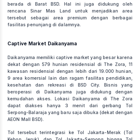
berada di Barat BSD. Hal ini juga didukung oleh
rencana Sinar Mas Land untuk menjadikan area
tersebut sebagai area premium dengan berbagai
fasilitas penunjang di dalamnya.
Captive Market Daikanyama
Daikanyama memiliki captive market yang besar karena
dekat dengan 579 hunian residensial di The Zora, 11
kawasan residensial dengan lebih dari 19.000 hunian,
9 area komersial lain dan ragam fasilitas pendidikan,
kesehatan dan rekreasi di BSD City. Bisnis yang
beroperasi di Daikanyama juga didukung dengan
kemudahan akses. Lokasi Daikanyama di The Zora
dapat diakses hanya 3 menit dari gerbang Tol
Serpong-Balaraja yang baru saja dibuka (dekat dengan
AEON Mall BSD).
Tol tersebut terintegrasi ke Tol Jakarta-Merak (Tol
Kebon Jeruk), dan Tol Jakarta-Serpong hingga Tol