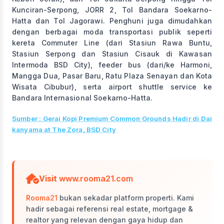
Kunciran-Serpong, JORR 2, Tol Bandara Soekarno-
Hatta dan Tol Jagorawi. Penghuni juga dimudahkan
dengan berbagai moda transportasi publik seperti
kereta Commuter Line (dari Stasiun Rawa Buntu,
Stasiun Serpong dan Stasiun Cisauk di Kawasan
Intermoda BSD City), feeder bus (dari/ke Harmoni,
Mangga Dua, Pasar Baru, Ratu Plaza Senayan dan Kota
Wisata Cibubur), serta airport shuttle service ke
Bandara Internasional Soekarno-Hatta.
Sumber : Gerai Kopi Premium Common Grounds Hadir di Dai
kanyama at The Zora, BSD City
Visit
www.rooma21.com
Rooma21
bukan sekadar platform properti. Kami
hadir sebagai referensi real estate, mortgage &
realtor yang relevan dengan gaya hidup dan