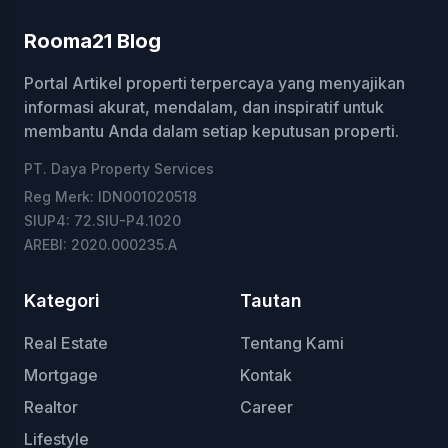
Rooma21 Blog
Portal Artikel properti terpercaya yang menyajikan
informasi akurat, mendalam, dan inspiratif untuk
membantu Anda dalam setiap keputusan properti.
PT. Daya Property Services
Reg Merk: IDN001020518
SIUP4: 72.SIU-P4.1020
AREBI: 2020.000235.A
Kategori
Tautan
Real Estate
Tentang Kami
Mortgage
Kontak
Realtor
Career
Lifestyle