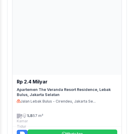
Rp 2.4 Milyar
Apartemen The Veranda Resort Residence, Lebak
Bulus, Jakarta Selatan
Jalan Lebak Bulus - Cirendeu, Jakarta Se...
1
1
LB
57 m²
WhatsApp