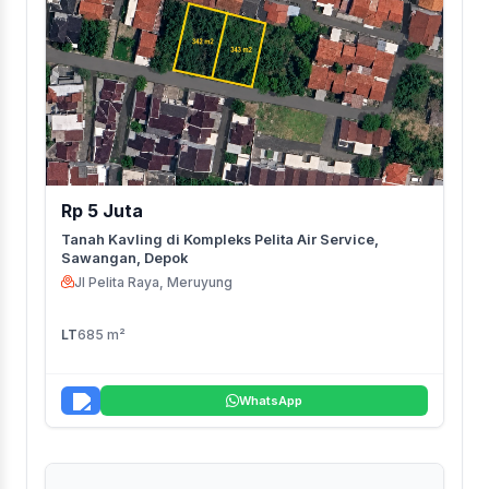
Rp 5 Juta
Tanah Kavling di Kompleks Pelita Air Service,
Sawangan, Depok
Jl Pelita Raya, Meruyung
LT
685 m²
WhatsApp