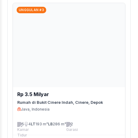
UNGGULAN #3
Rp 3.5 Milyar
Rumah di Bukit Cinere Indah, Cinere, Depok
Java, Indonesia
5
4
LT
193 m²
LB
286 m²
2