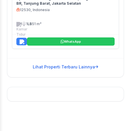
BR, Tanjung Barat, Jakarta Selatan
12530, Indonesia
1
1
LB
51 m²
WhatsApp
Lihat Properti Terbaru Lainnya