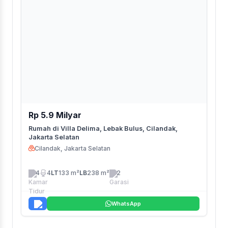
Rp 5.9 Milyar
Rumah di Villa Delima, Lebak Bulus, Cilandak,
Jakarta Selatan
Cilandak, Jakarta Selatan
4
4
LT
133 m²
LB
238 m²
2
WhatsApp