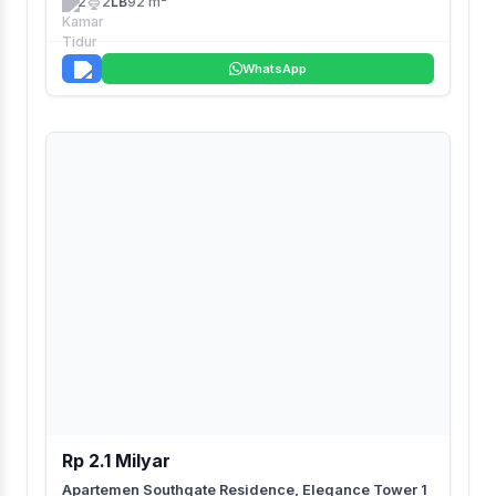
2
2
LB
92 m²
WhatsApp
Rp 2.1 Milyar
Apartemen Southgate Residence, Elegance Tower 1